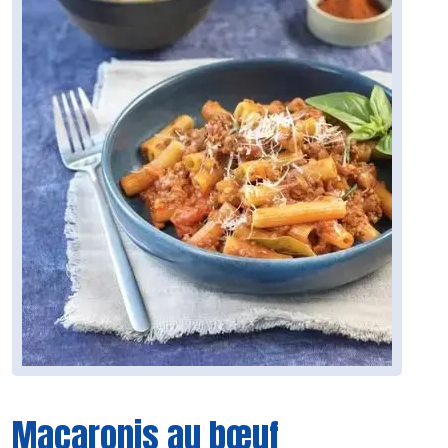
Macaronis au bœuf