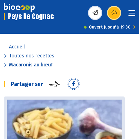
Pays De Cognac
(s’ouvre dans une nou
Ouvert jusqu'à 19:30
Accueil
Toutes nos recettes
Macaronis au bœuf
Partager sur