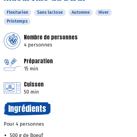
Flexitarien
Sans lactose
Automne
Hiver
Printemps
Nombre de personnes
4 personnes
Préparation
15 min
Cuisson
50 min
Ingrédients
Pour 4 personnes
500 g de Boeuf