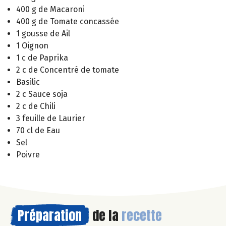
400 g de Macaroni
400 g de Tomate concassée
1 gousse de Ail
1 Oignon
1 c de Paprika
2 c de Concentré de tomate
Basilic
2 c Sauce soja
2 c de Chili
3 feuille de Laurier
70 cl de Eau
Sel
Poivre
Préparation
de la
recette