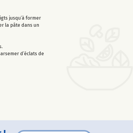
igts jusqu’à former
er la pâte dans un
s.
 parsemer d’éclats de