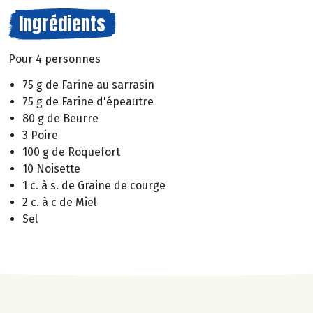
Ingrédients
Pour 4 personnes
75 g de Farine au sarrasin
75 g de Farine d'épeautre
80 g de Beurre
3 Poire
100 g de Roquefort
10 Noisette
1 c. à s. de Graine de courge
2 c. à c de Miel
Sel