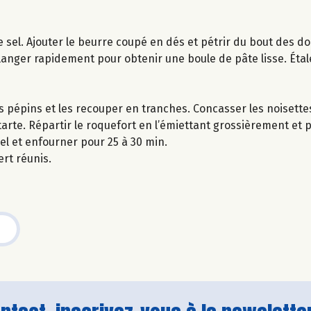
e sel. Ajouter le beurre coupé en dés et pétrir du bout des do
élanger rapidement pour obtenir une boule de pâte lisse. Étal
s pépins et les recouper en tranches. Concasser les noisette
tarte. Répartir le roquefort en l’émiettant grossièrement et
iel et enfourner pour 25 à 30 min.
ert réunis.