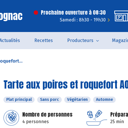
Cognac
Prochaine ouverture à 08:30
Samedi : 8h30 - 19h30
Actualités
Recettes
Producteurs
Magazi
roquefort...
Tarte aux poires et roquefort A
Plat principal
Sans porc
Végétarien
Automne
Nombre de personnes
Prépara
4 personnes
25 min