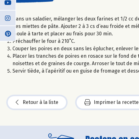
Dans un saladier, mélanger les deux farines et 1/2 cc d
des miettes de pâte. Ajouter 2 à 3 cs d’eau froide et m
moule à tarte et placer au frais pour 30 min.
Préchauffer le four à 210˚C.
Couper les poires en deux sans les éplucher, enlever le
Placer les tranches de poires en rosace sur le fond de 
noisettes et de graines de courge. Arroser le tout de m
Servir tiède, à l’apéritif ou en guise de fromage et dess
Retour à la liste
Imprimer la recette