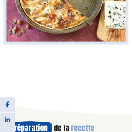
Préparation
de la
recette