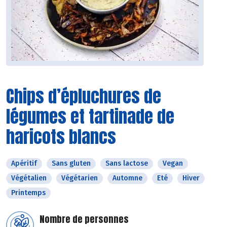
Chips d’épluchures de
légumes et tartinade de
haricots blancs
Apéritif
Sans gluten
Sans lactose
Vegan
Végétalien
Végétarien
Automne
Eté
Hiver
Printemps
Nombre de personnes