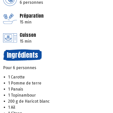
6 personnes
Préparation
15 min
Cuisson
15 min
Ingrédients
Pour 6 personnes
1 Carotte
1 Pomme de terre
1 Panais
1 Topinambour
200 g de Haricot blanc
1 Ail