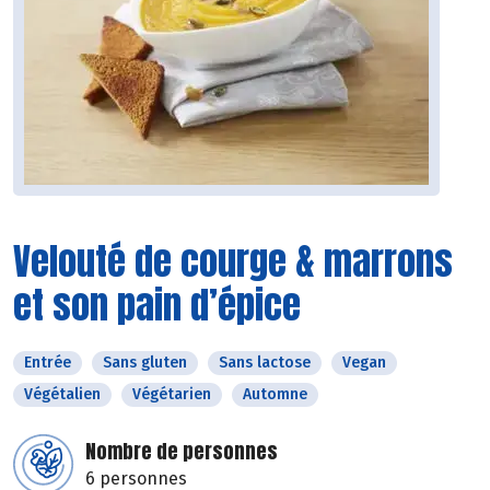
Velouté de courge & marrons
et son pain d’épice
Entrée
Sans gluten
Sans lactose
Vegan
Végétalien
Végétarien
Automne
Nombre de personnes
6 personnes