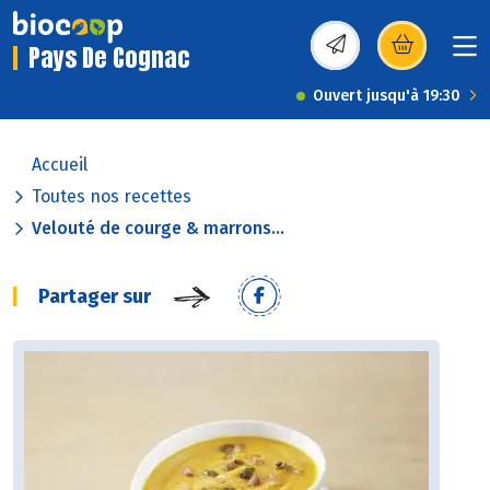
Pays De Cognac
(s’ouvre dans une nou
Ouvert jusqu'à 19:30
Accueil
Toutes nos recettes
Velouté de courge & marrons...
Partager sur