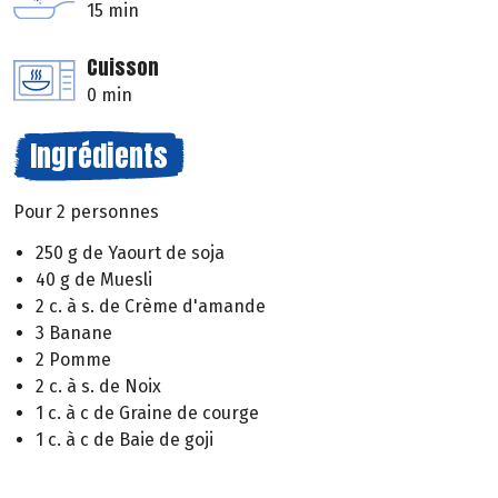
15 min
Cuisson
0 min
Ingrédients
Pour 2 personnes
250 g de Yaourt de soja
40 g de Muesli
2 c. à s. de Crème d'amande
3 Banane
2 Pomme
2 c. à s. de Noix
1 c. à c de Graine de courge
1 c. à c de Baie de goji