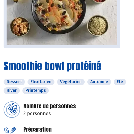
Smoothie bowl protéiné
Dessert
Flexitarien
Végétarien
Automne
Eté
Hiver
Printemps
Nombre de personnes
2 personnes
Préparation