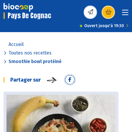
Pays De Cognac
(s’ouvre dans une nou
Ouvert jusqu'à 19:30
Accueil
Toutes nos recettes
Smoothie bowl protéiné
Partager sur