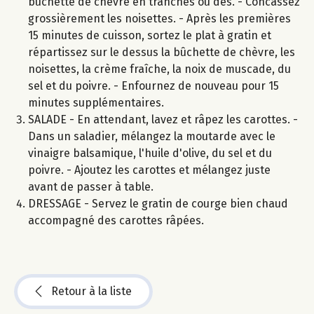
bûchette de chèvre en tranches ou dés. - Concassez
grossièrement les noisettes. - Après les premières
15 minutes de cuisson, sortez le plat à gratin et
répartissez sur le dessus la bûchette de chèvre, les
noisettes, la crème fraîche, la noix de muscade, du
sel et du poivre. - Enfournez de nouveau pour 15
minutes supplémentaires.
SALADE - En attendant, lavez et râpez les carottes. -
Dans un saladier, mélangez la moutarde avec le
vinaigre balsamique, l'huile d'olive, du sel et du
poivre. - Ajoutez les carottes et mélangez juste
avant de passer à table.
DRESSAGE - Servez le gratin de courge bien chaud
accompagné des carottes râpées.
Retour à la liste