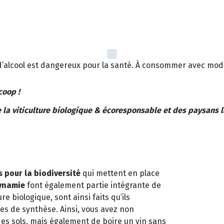
d’alcool est dangereux pour la santé. À consommer avec mod
ocoop !
 la viticulture biologique & écoresponsable et des paysans l
 pour la biodiversité
qui mettent en place
ynamie
font également partie intégrante de
re biologique, sont ainsi faits qu’ils
ues de synthèse. Ainsi, vous avez non
des sols, mais également de boire un vin sans