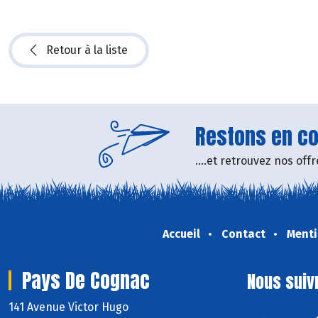
Retour à la liste
Restons en con
....et retrouvez nos of
Accueil
Contact
Menti
Pays De Cognac
Nous suiv
141 Avenue Victor Hugo