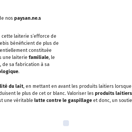
 de nos
paysan.ne.s
, cette laiterie s’efforce de
brebis bénéficient de plus de
sentiellement constituée
s une laiterie
familiale
, le
 de sa fabrication à sa
ologique
.
ité du lait
, en mettant en avant les produits laitiers lorsque
uisent le plus de cet or blanc. Valoriser les
produits laitiers
st une véritable
lutte contre le gaspillage
et donc, un soutie