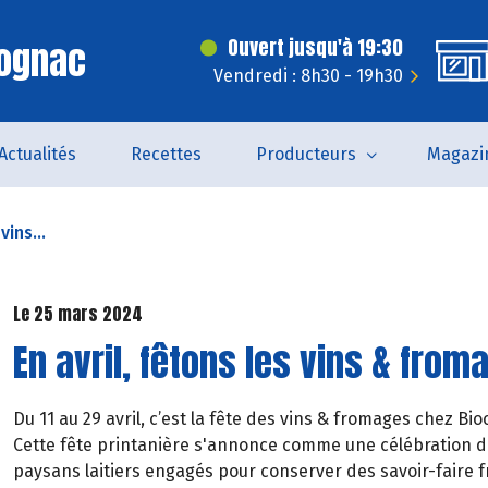
Cognac
Ouvert jusqu'à 19:30
Vendredi : 8h30 - 19h30
Actualités
Recettes
Producteurs
Magazi
vins...
Le 25 mars 2024
En avril, fêtons les vins & from
Du 11 au 29 avril, c’est la fête des vins & fromages chez Bio
Cette fête printanière s'annonce comme une célébration de
paysans laitiers engagés pour conserver des savoir-faire 