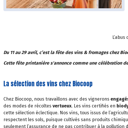
L’abus 
Du 11 au 29 avril, c’est la fête des vins & fromages chez Bi
Cette fête printanière s'annonce comme une célébration de
La sélection des vins chez Biocoop
Chez Biocoop, nous travaillons avec des vignerons
engagés
des modes de récoltes
vertueux
. Les vins certifiés en
biod
cette sélection éclectique. Nos vins, tous issus de l’agricultu
respectent les sols, puisque cultivés sans produits chimiq
seulement l’assurance de ne pas contribuer à la pollution 