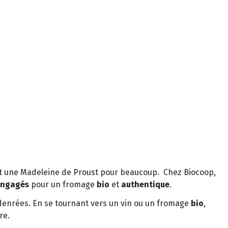
et une Madeleine de Proust pour beaucoup. Chez Biocoop,
engagés
pour un fromage
bio
et
authentique
.
 denrées. En se tournant vers un vin ou un fromage
bio
,
re.