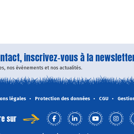
tact, inscrivez-vous à la newsletter
fres, nos événements et nos actualités.
ons légales
Protection des données
CGU
Gestio
re sur