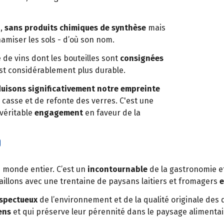
e,
sans produits chimiques de synthèse
mais
amiser les sols - d’où son nom.
de vins dont les bouteilles sont
consignées
 est considérablement plus durable.
uisons significativement notre empreinte
 casse et de refonte des verres. C'est une
 véritable
engagement
en faveur de la
p
e monde entier. C’est un
incontournable
de la gastronomie 
vaillons avec une trentaine de paysans laitiers et fromagers
spectueux
de l’environnement et de la qualité originale des
ens
et qui préserve leur pérennité dans le paysage alimentai