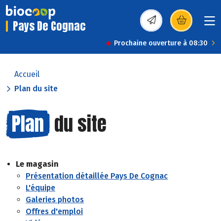
Pays De Cognac
(s’ouvre dans une nou
Prochaine ouverture à 08:30
Accueil
Plan du site
Plan
du site
Le magasin
Présentation détaillée Pays De Cognac
L'équipe
Galeries photos
Offres d'emploi