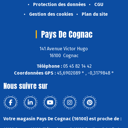
Protection des données
CGU
Gestion des cookies
Plan du site
Pays De Cognac
141 Avenue Victor Hugo
16100 Cognac
Téléphone :
05 45 82 14 42
Coordonnées GPS :
45,6902089 ° , -0,3179848 °
Nous suivre sur
Votre magasin Pays De Cognac (16100) est proche de :