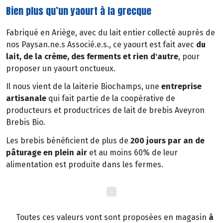
Bien plus qu’un yaourt à la grecque
Fabriqué en Ariège, avec du lait entier collecté auprès de
nos Paysan.ne.s Associé.e.s., ce yaourt est fait avec
du
lait, de la crème, des ferments et rien d'autre
, pour
proposer un yaourt onctueux.
Il nous vient de la laiterie Biochamps, une
entreprise
artisanale
qui fait partie de la coopérative de
producteurs et productrices de lait de brebis Aveyron
Brebis Bio.
Les brebis bénéficient de plus de
200 jours par an de
pâturage en plein air
et au moins 60% de leur
alimentation est produite dans les fermes.
Toutes ces valeurs vont sont proposées en magasin
à