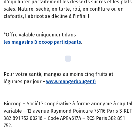
d'équilibrer parfaitement les desserts sucrés et les plats
salés. Nature, séché, en tarte, rôti, en confiture ou en
clafoutis, l'abricot se décline à l'infini !
*Offre valable uniquement dans
les magasins Biocoop participants
.
Pour votre santé, mangez au moins cinq fruits et
légumes par jour -
www.mangerbouger.fr
Biocoop – Société Coopérative à forme anonyme à capital
variable – 12 avenue Raymond Poincaré 75116 Paris SIRET
382 891 752 00216 – Code APE4617A – RCS Paris 382 891
752.