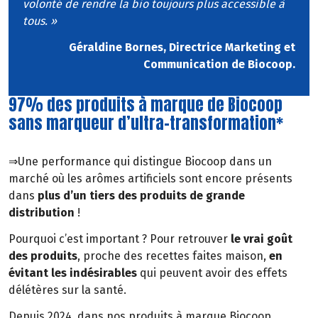
volonté de rendre la bio toujours plus accessible à
tous. »
Géraldine Bornes, Directrice Marketing et
Communication de Biocoop.
97% des produits à marque de Biocoop
sans marqueur d’ultra-transformation*
⇒Une performance qui distingue Biocoop dans un
marché où les arômes artificiels sont encore présents
dans
plus d’un tiers des produits de grande
distribution
!
Pourquoi c’est important ? Pour retrouver
le vrai goût
des produits
, proche des recettes faites maison,
en
évitant les indésirables
qui peuvent avoir des effets
délétères sur la santé.
Depuis 2024, dans nos produits à marque Biocoop