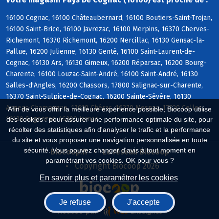
16100 Cognac, 16100 Châteaubernard, 16100 Boutiers-Saint-Trojan,
16100 Saint-Brice, 16100 Javrezac, 16100 Merpins, 16370 Cherves-
Richemont, 16370 Richemont, 16200 Nercillac, 16130 Gensac-la-
Pallue, 16200 Julienne, 16130 Genté, 16100 Saint-Laurent-de-
Cognac, 16130 Ars, 16130 Gimeux, 16200 Réparsac, 16200 Bourg-
Charente, 16100 Louzac-Saint-André, 16100 Saint-André, 16130
Salles-d'Angles, 16200 Chassors, 17800 Salignac-sur-Charente,
16370 Saint-Sulpice-de-Cognac, 16200 Sainte-Sévère, 16130
Angeac-Champagne, 17610 Chérac, 16370 Mesnac, 17520 Celles,
Afin de vous offrir la meilleure expérience possible, Biocoop utilise
16130 Segonzac, 16200 Jarnac
des cookies : pour assurer une performance optimale du site, pour
récolter des statistiques afin d'analyser le trafic et la performance
du site et vous proposer une navigation personnalisée en toute
sécurité. Vous pouvez changer d'avis à tout moment en
Biocoop.fr
Le réseau Biocoop
paramétrant vos cookies. OK pour vous ?
Copyright Biocoop 2026
En savoir plus et paramétrer les cookies
Je refuse
J'accepte
Réalisé par