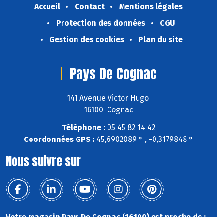
Accueil
Contact
Mentions légales
Protection des données
CGU
Gestion des cookies
Plan du site
Pays De Cognac
141 Avenue Victor Hugo
16100 Cognac
Téléphone :
05 45 82 14 42
Coordonnées GPS :
45,6902089 ° , -0,3179848 °
Nous suivre sur
Votre magasin Pays De Cognac (16100) est proche de :