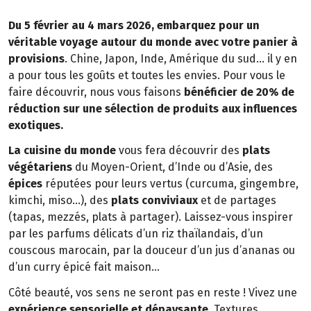
Du 5 février au 4 mars 2026, embarquez pour un
véritable voyage autour du monde avec votre panier à
provisions
. Chine, Japon, Inde, Amérique du sud… il y en
a pour tous les goûts et toutes les envies. Pour vous le
faire découvrir, nous vous faisons
bénéficier de 20% de
réduction sur une sélection de produits aux influences
exotiques.
La cuisine du monde
vous fera découvrir des
plats
végétariens
du Moyen-Orient, d’Inde ou d’Asie, des
épices
réputées pour leurs vertus (curcuma, gingembre,
kimchi, miso…), des
plats conviviaux
et de partages
(tapas, mezzés, plats à partager). Laissez-vous inspirer
par les parfums délicats d’un riz thaïlandais, d’un
couscous marocain, par la douceur d’un jus d’ananas ou
d’un curry épicé fait maison…
Côté beauté, vos sens ne seront pas en reste ! Vivez une
expérience sensorielle et dépaysante.
Textures,