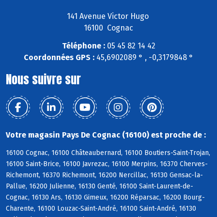
141 Avenue Victor Hugo
16100 Cognac
Téléphone :
05 45 82 14 42
Coordonnées GPS :
45,6902089 ° , -0,3179848 °
Nous suivre sur
Votre magasin Pays De Cognac (16100) est proche de :
16100 Cognac, 16100 Châteaubernard, 16100 Boutiers-Saint-Trojan,
16100 Saint-Brice, 16100 Javrezac, 16100 Merpins, 16370 Cherves-
Richemont, 16370 Richemont, 16200 Nercillac, 16130 Gensac-la-
Pallue, 16200 Julienne, 16130 Genté, 16100 Saint-Laurent-de-
Cognac, 16130 Ars, 16130 Gimeux, 16200 Réparsac, 16200 Bourg-
Charente, 16100 Louzac-Saint-André, 16100 Saint-André, 16130