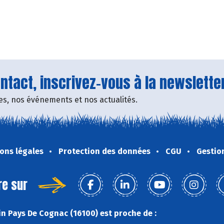
tact, inscrivez-vous à la newsletter
fres, nos événements et nos actualités.
ons légales
Protection des données
CGU
Gestio
re sur
n Pays De Cognac (16100) est proche de :