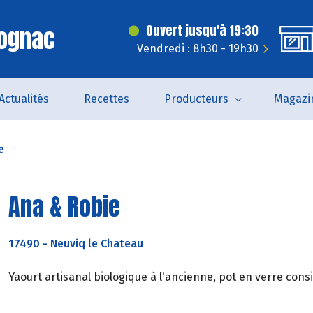
Cognac
Ouvert jusqu'à 19:30
Vendredi : 8h30 - 19h30
Actualités
Recettes
Producteurs
Magazi
e
Ana & Robie
17490
-
Neuviq le Chateau
Yaourt artisanal biologique à l'ancienne, pot en verre consi