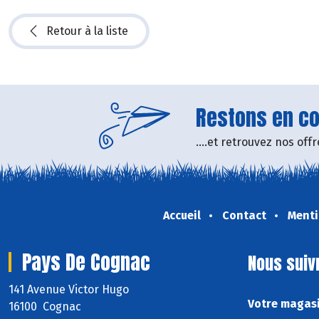
Retour à la liste
Restons en con
....et retrouvez nos of
Accueil
Contact
Menti
Pays De Cognac
Nous suiv
141 Avenue Victor Hugo
Votre magasi
16100 Cognac