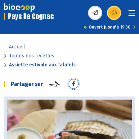
Pays De Cognac
(s’ouvre dans une nou
Ouvert jusqu'à 19:30
Accueil
Toutes nos recettes
Assiette estivale aux falafels
Partager sur