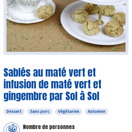
Sablés au maté vert et
infusion de maté vert et
gingembre par Sol à Sol
Dessert
Sans porc
Végétarien
Automne
Nombre de personnes