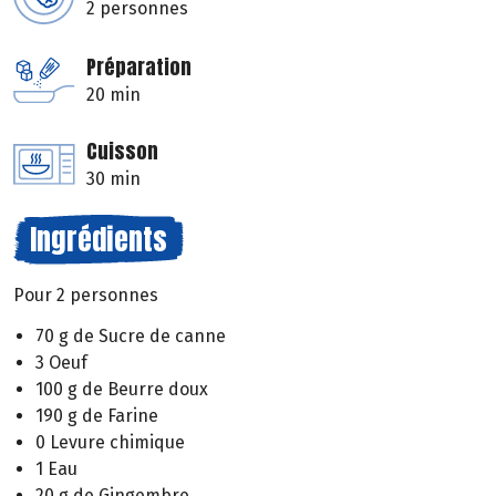
2 personnes
Préparation
20 min
Cuisson
30 min
Ingrédients
Pour 2 personnes
70 g de Sucre de canne
3 Oeuf
100 g de Beurre doux
190 g de Farine
0 Levure chimique
1 Eau
20 g de Gingembre