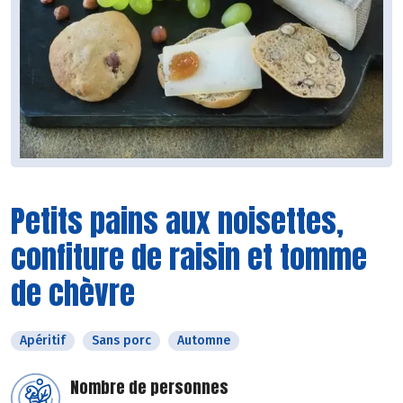
Petits pains aux noisettes,
confiture de raisin et tomme
de chèvre
Apéritif
Sans porc
Automne
Nombre de personnes