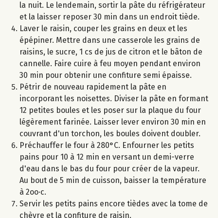
la nuit. Le lendemain, sortir la pâte du réfrigérateur
et la laisser reposer 30 min dans un endroit tiède.
Laver le raisin, couper les grains en deux et les
épépiner. Mettre dans une casserole les grains de
raisins, le sucre, 1 cs de jus de citron et le bâton de
cannelle. Faire cuire à feu moyen pendant environ
30 min pour obtenir une confiture semi épaisse.
Pétrir de nouveau rapidement la pâte en
incorporant les noisettes. Diviser la pâte en formant
12 petites boules et les poser sur la plaque du four
légèrement farinée. Laisser lever environ 30 min en
couvrant d'un torchon, les boules doivent doubler.
Préchauffer le four à 280°C. Enfourner les petits
pains pour 10 à 12 min en versant un demi-verre
d'eau dans le bas du four pour créer de la vapeur.
Au bout de 5 min de cuisson, baisser la température
à 2oo·c.
Servir les petits pains encore tièdes avec la tome de
chèvre et la confiture de raisin.