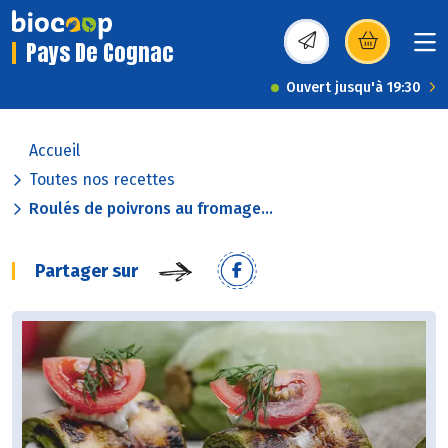
Pays De Cognac
(s’ouvre dans une nou
Ouvert jusqu'à 19:30
Accueil
Toutes nos recettes
Roulés de poivrons au fromage...
Partager sur