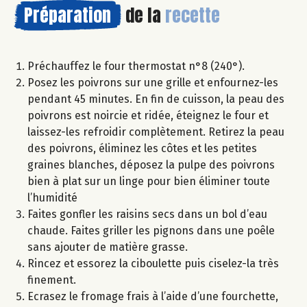
Préparation
de la
recette
Préchauffez le four thermostat n°8 (240°).
Posez les poivrons sur une grille et enfournez-les
pendant 45 minutes. En fin de cuisson, la peau des
poivrons est noircie et ridée, éteignez le four et
laissez-les refroidir complètement. Retirez la peau
des poivrons, éliminez les côtes et les petites
graines blanches, déposez la pulpe des poivrons
bien à plat sur un linge pour bien éliminer toute
l’humidité
Faites gonfler les raisins secs dans un bol d’eau
chaude. Faites griller les pignons dans une poêle
sans ajouter de matière grasse.
Rincez et essorez la ciboulette puis ciselez-la très
finement.
Ecrasez le fromage frais à l’aide d’une fourchette,