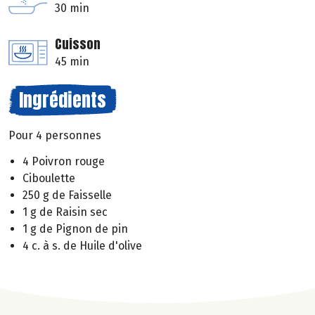
30 min
Cuisson
45 min
Ingrédients
Pour 4 personnes
4 Poivron rouge
Ciboulette
250 g de Faisselle
1 g de Raisin sec
1 g de Pignon de pin
4 c. à s. de Huile d'olive