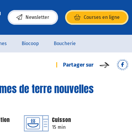
Newsletter
Courses en ligne
(s’ouvre dans une nouvelle fenêtre)
nes
Biocoop
Boucherie
Partager sur
mes de terre nouvelles
tion
Cuisson
15 min