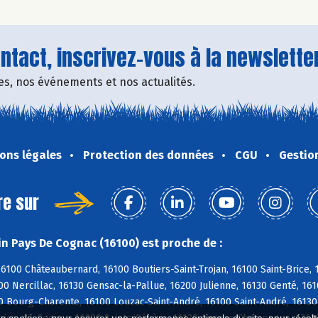
tact, inscrivez-vous à la newsletter
fres, nos événements et nos actualités.
ons légales
Protection des données
CGU
Gestio
re sur
n Pays De Cognac (16100) est proche de :
6100 Châteaubernard, 16100 Boutiers-Saint-Trojan, 16100 Saint-Brice,
0 Nercillac, 16130 Gensac-la-Pallue, 16200 Julienne, 16130 Genté, 16
 Bourg-Charente, 16100 Louzac-Saint-André, 16100 Saint-André, 16130