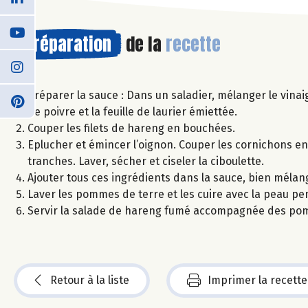
Préparation
de la
recette
Préparer la sauce : Dans un saladier, mélanger le vinaig
de poivre et la feuille de laurier émiettée.
Couper les filets de hareng en bouchées.
Eplucher et émincer l’oignon. Couper les cornichons en 
tranches. Laver, sécher et ciseler la ciboulette.
Ajouter tous ces ingrédients dans la sauce, bien mélang
Laver les pommes de terre et les cuire avec la peau pe
Servir la salade de hareng fumé accompagnée des pom
Retour à la liste
Imprimer la recette