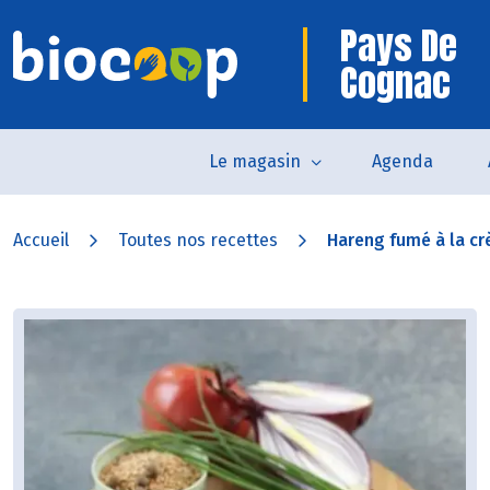
Pays De
Cognac
Le magasin
Agenda
Accueil
Toutes nos recettes
Hareng fumé à la cr