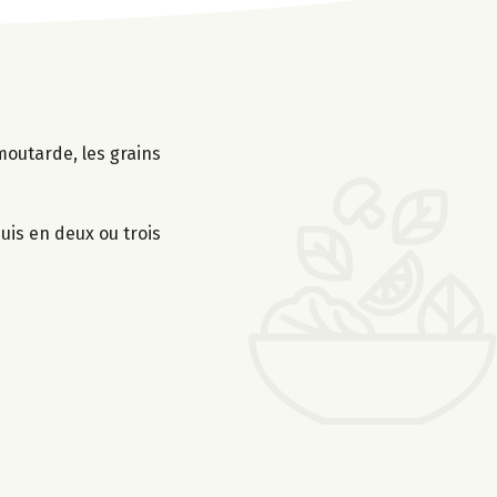
moutarde, les grains
uis en deux ou trois