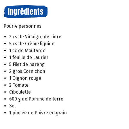
Ingrédients
Pour 4 personnes
2 cs de Vinaigre de cidre
5 cs de Crème liquide
1 cc de Moutarde
1 feuille de Laurier
5 Filet de hareng
2 gros Cornichon
1 Oignon rouge
2 Tomate
Ciboulette
600 g de Pomme de terre
Sel
1 pincée de Poivre en grain