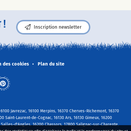
 !
Inscription newsletter
n des cookies
Plan du site
 16100 Javrezac, 16100 Merpins, 16370 Cherves-Richemont, 16370
100 Saint-Laurent-de-Cognac, 16130 Ars, 16130 Gimeux, 16200
 Salles-d'Angles, 16200 Chassors, 17800 Salignac-sur-Charente,