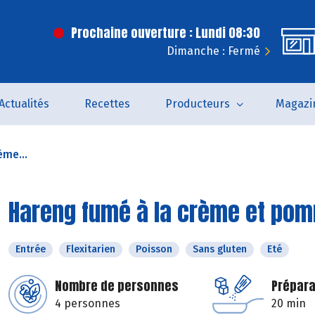
Prochaine ouverture : Lundi 08:30
Dimanche : Fermé
Actualités
Recettes
Producteurs
Magazi
ème...
Hareng fumé à la crème et pom
Entrée
Flexitarien
Poisson
Sans gluten
Eté
Nombre de personnes
Prépara
4 personnes
20 min