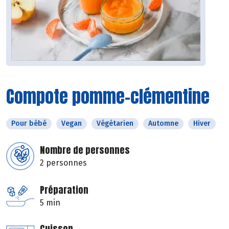
Compote pomme-clémentine
Pour bébé
Vegan
Végétarien
Automne
Hiver
Nombre de personnes
2 personnes
Préparation
5 min
Cuisson