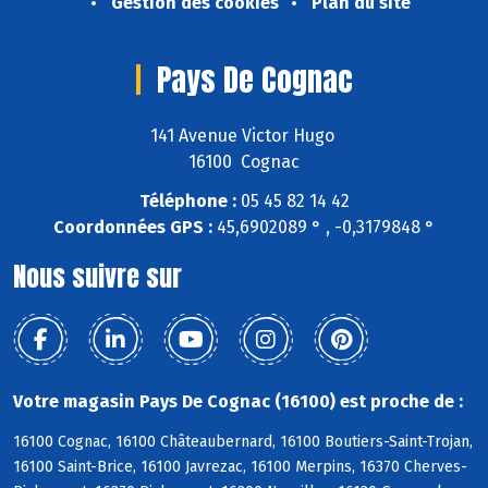
Gestion des cookies
Plan du site
Pays De Cognac
141 Avenue Victor Hugo
16100 Cognac
Téléphone :
05 45 82 14 42
Coordonnées GPS :
45,6902089 ° , -0,3179848 °
Nous suivre sur
Votre magasin Pays De Cognac (16100) est proche de :
16100 Cognac, 16100 Châteaubernard, 16100 Boutiers-Saint-Trojan,
16100 Saint-Brice, 16100 Javrezac, 16100 Merpins, 16370 Cherves-