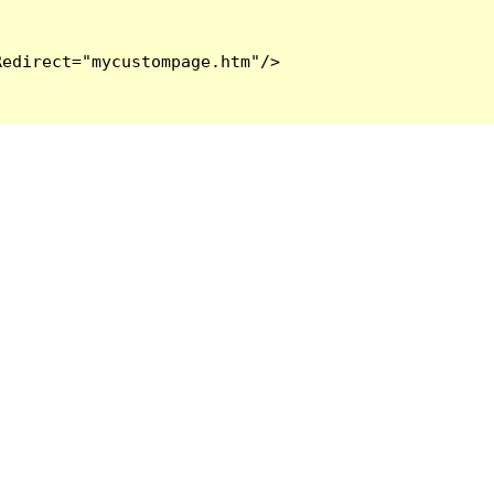
edirect="mycustompage.htm"/>
