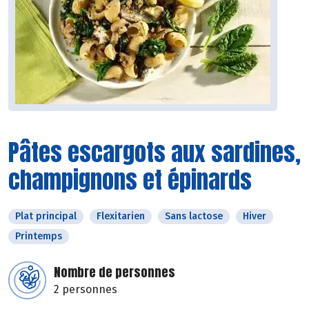
Pâtes escargots aux sardines,
champignons et épinards
Plat principal
Flexitarien
Sans lactose
Hiver
Printemps
Nombre de personnes
2 personnes