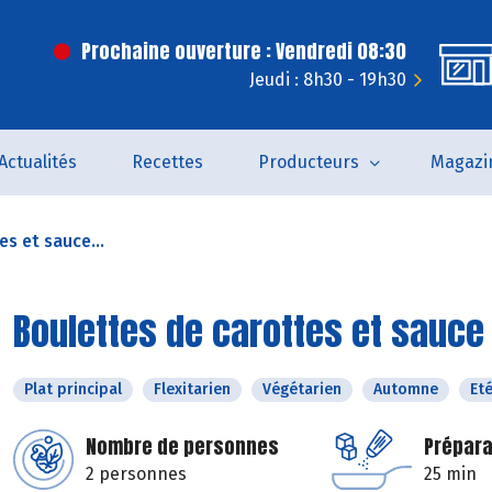
Prochaine ouverture : Vendredi 08:30
Jeudi : 8h30 - 19h30
Actualités
Recettes
Producteurs
Magazi
s et sauce...
Boulettes de carottes et sauce
Plat principal
Flexitarien
Végétarien
Automne
Et
Nombre de personnes
Prépara
2 personnes
25 min