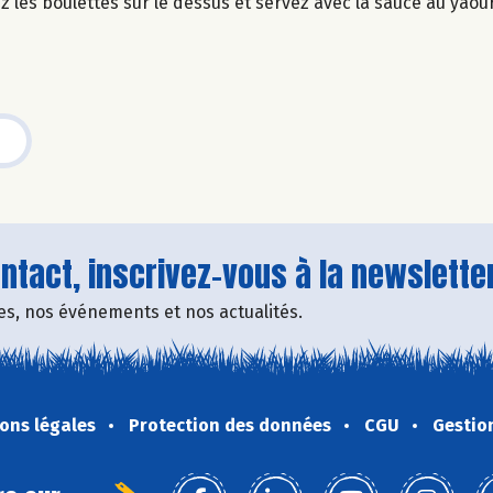
z les boulettes sur le dessus et servez avec la sauce au yaou
tact, inscrivez-vous à la newsletter
fres, nos événements et nos actualités.
ons légales
Protection des données
CGU
Gestio