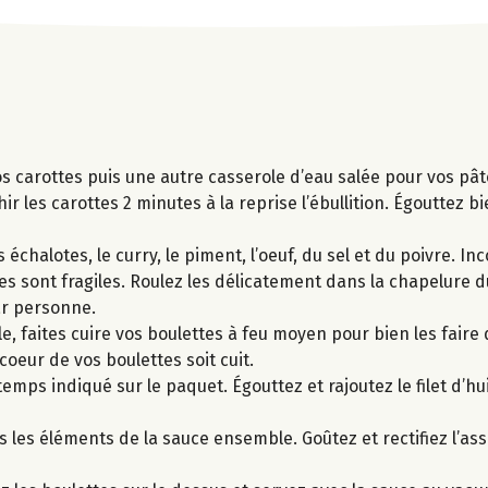
vos carottes puis une autre casserole d’eau salée pour vos pâ
ir les carottes 2 minutes à la reprise l’ébullition. Égouttez b
chalotes, le curry, le piment, l’oeuf, du sel et du poivre. Inc
s sont fragiles. Roulez les délicatement dans la chapelure d
ar personne.
le, faites cuire vos boulettes à feu moyen pour bien les fair
oeur de vos boulettes soit cuit.
emps indiqué sur le paquet. Égouttez et rajoutez le filet d’hu
s les éléments de la sauce ensemble. Goûtez et rectifiez l’a