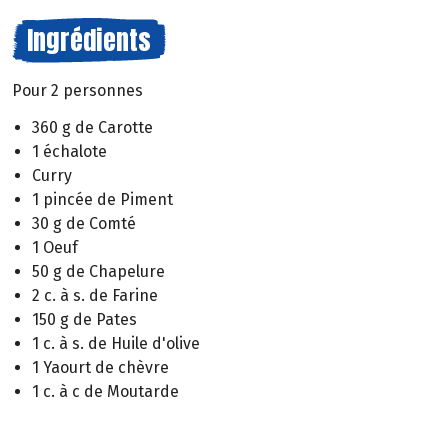
Ingrédients
Pour 2 personnes
360 g de Carotte
1 échalote
Curry
1 pincée de Piment
30 g de Comté
1 Oeuf
50 g de Chapelure
2 c. à s. de Farine
150 g de Pates
1 c. à s. de Huile d'olive
1 Yaourt de chèvre
1 c. à c de Moutarde