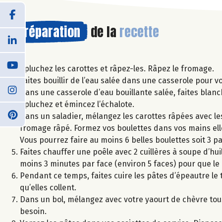
Préparation
de la
recette
Épluchez les carottes et râpez-les. Râpez le fromage.
Faites bouillir de l’eau salée dans une casserole pour 
Dans une casserole d’eau bouillante salée, faites blanch
épluchez et émincez l’échalote.
Dans un saladier, mélangez les carottes râpées avec les é
fromage râpé. Formez vos boulettes dans vos mains elle
Vous pourrez faire au moins 6 belles boulettes soit 3 p
Faites chauffer une poêle avec 2 cuillères à soupe d’hui
moins 3 minutes par face (environ 5 faces) pour que le c
Pendant ce temps, faites cuire les pâtes d’épeautre le t
qu’elles collent.
Dans un bol, mélangez avec votre yaourt de chèvre tou
besoin.