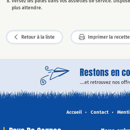
Versez les pâtes dans vos assiettes de service. Dispose
plus attendre.
Retour à la liste
Imprimer la recette
Restons en con
....et retrouvez nos of
Accueil
Contact
Menti