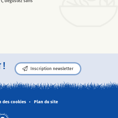
rt, dégustez sans
 !
Inscription newsletter
n des cookies
Plan du site