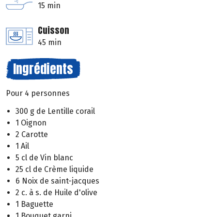
15 min
Cuisson
45 min
Ingrédients
Pour 4 personnes
300 g de Lentille corail
1 Oignon
2 Carotte
1 Ail
5 cl de Vin blanc
25 cl de Crème liquide
6 Noix de saint-jacques
2 c. à s. de Huile d'olive
1 Baguette
1 Bouquet garni