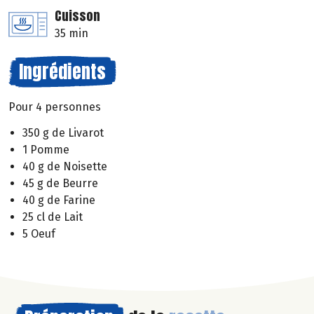
Cuisson
35 min
Ingrédients
Pour 4 personnes
350 g de Livarot
1 Pomme
40 g de Noisette
45 g de Beurre
40 g de Farine
25 cl de Lait
5 Oeuf