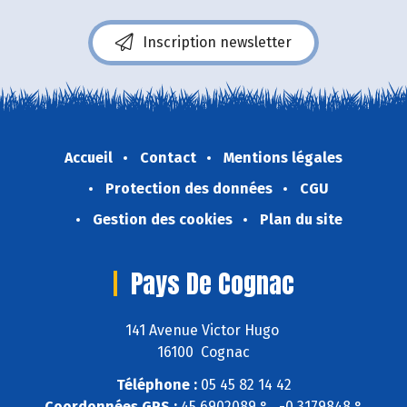
Inscription newsletter
Accueil
Contact
Mentions légales
Protection des données
CGU
Gestion des cookies
Plan du site
Pays De Cognac
141 Avenue Victor Hugo
16100 Cognac
Téléphone :
05 45 82 14 42
Coordonnées GPS :
45,6902089 ° , -0,3179848 °