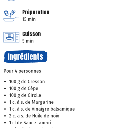
Préparation
15 min
Cuisson
5 min
Ingrédients
Pour 4 personnes
100 g de Cresson
100 g de Cèpe
100 g de Girolle
1 c. à s. de Margarine
1 c. à s. de Vinaigre balsamique
2 c. à s. de Huile de noix
1 cl de Sauce tamari