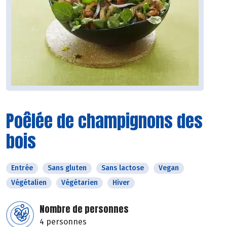
Poêlée de champignons des
bois
Entrée
Sans gluten
Sans lactose
Vegan
Végétalien
Végétarien
Hiver
Nombre de personnes
4 personnes