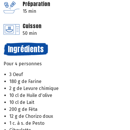
Préparation
15 min
Cuisson
50 min
Ingrédients
Pour 4 personnes
3 Oeuf
180 g de Farine
2 g de Levure chimique
10 cl de Huile d'olive
10 cl de Lait
200 g de Féta
12 g de Chorizo doux
1 c. à s. de Pesto