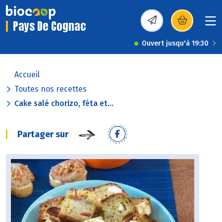
Pays De Cognac
(s’ouvre dans une nou
Ouvert jusqu'à 19:30
Accueil
Toutes nos recettes
Cake salé chorizo, féta et...
Partager sur