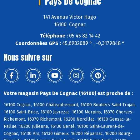
Pays De Cognac
141 Avenue Victor Hugo
16100 Cognac
Téléphone :
05 45 82 14 42
Coordonnées GPS :
45,6902089 ° , -0,3179848 °
Nous suivre sur
Votre magasin Pays De Cognac (16100) est proche de :
16100 Cognac, 16100 Châteaubernard, 16100 Boutiers-Saint-Trojan,
16100 Saint-Brice, 16100 Javrezac, 16100 Merpins, 16370 Cherves-
Richemont, 16370 Richemont, 16200 Nercillac, 16130 Gensac-la-
Pallue, 16200 Julienne, 16130 Genté, 16100 Saint-Laurent-de-
Cognac, 16130 Ars, 16130 Gimeux, 16200 Réparsac, 16200 Bourg-