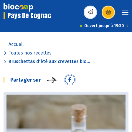
Pays De Cognac
(s’ouvre dans une nou
Ouvert jusqu'à 19:30
Accueil
Toutes nos recettes
Bruschettas d'été aux crevettes bio...
Partager sur