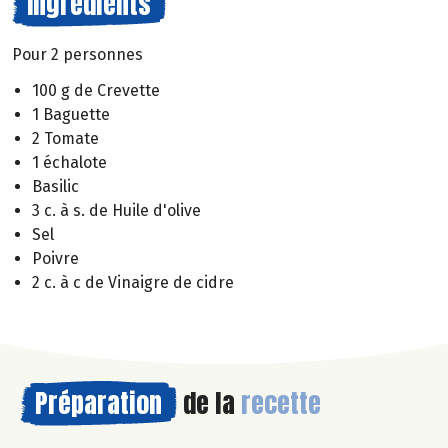
Ingrédients
Pour 2 personnes
100 g de Crevette
1 Baguette
2 Tomate
1 échalote
Basilic
3 c. à s. de Huile d'olive
Sel
Poivre
2 c. à c de Vinaigre de cidre
Préparation
de la
recette