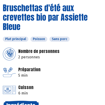
Bruschettas d'été aux
crevettes bio par Assiette
Bleue
Plat principal
Poisson
Sans porc
Nombre de personnes
2 personnes
Préparation
5 min
Cuisson
6 min