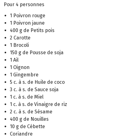
Pour 4 personnes
1 Poivron rouge
1 Poivron jaune
400 g de Petits pois
2 Carotte
1 Brocoli
150 g de Pousse de soja
1 Ail
1 Oignon
1 Gingembre
5 c. à s. de Huile de coco
3 c. à s. de Sauce soja
1 c. à s. de Miel
1 c. à s. de Vinaigre de riz
2 c. à s. de Sésame
400 g de Nouilles
10 g de Cébette
Coriandre