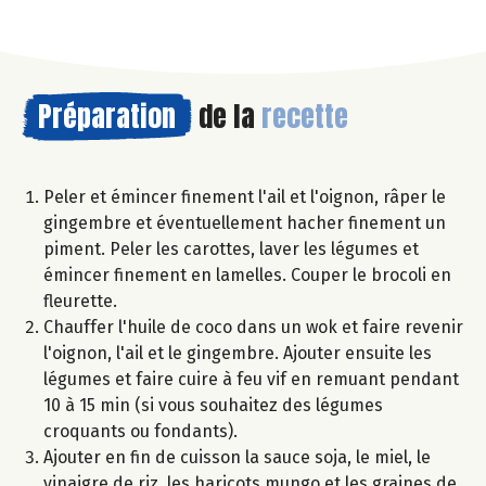
Préparation
de la
recette
Peler et émincer finement l'ail et l'oignon, râper le
gingembre et éventuellement hacher finement un
piment. Peler les carottes, laver les légumes et
émincer finement en lamelles. Couper le brocoli en
fleurette.
Chauffer l'huile de coco dans un wok et faire revenir
l'oignon, l'ail et le gingembre. Ajouter ensuite les
légumes et faire cuire à feu vif en remuant pendant
10 à 15 min (si vous souhaitez des légumes
croquants ou fondants).
Ajouter en fin de cuisson la sauce soja, le miel, le
vinaigre de riz, les haricots mungo et les graines de