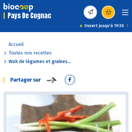
Pays De Cognac
(s’ouvre dans une nou
Ouvert jusqu'à 19:30
Accueil
Toutes nos recettes
Wok de légumes et graines...
Partager sur