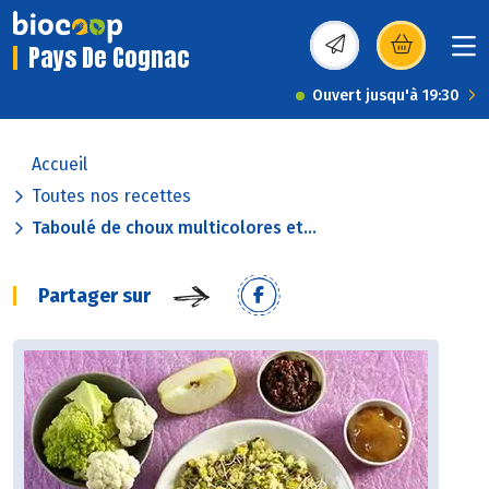
Pays De Cognac
(s’ouvre dans une nou
Ouvert jusqu'à 19:30
Accueil
Toutes nos recettes
Taboulé de choux multicolores et...
Partager sur