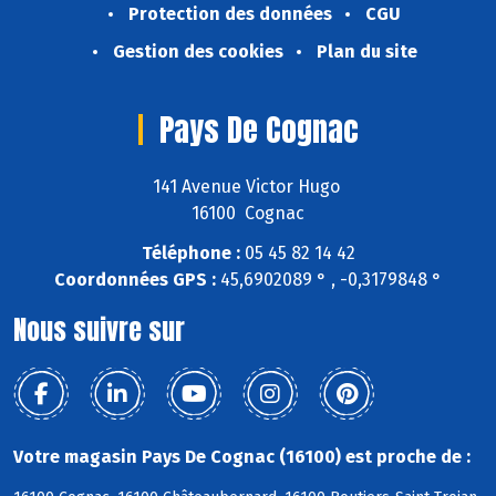
Protection des données
CGU
Gestion des cookies
Plan du site
Pays De Cognac
141 Avenue Victor Hugo
16100 Cognac
Téléphone :
05 45 82 14 42
Coordonnées GPS :
45,6902089 ° , -0,3179848 °
Nous suivre sur
Votre magasin Pays De Cognac (16100) est proche de :