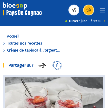
Pays De Cognac
(s’ouvre dans une nou
Ouvert jusqu'à 19:30
Accueil
Toutes nos recettes
Crème de tapioca à l'orgeat...
Partager sur