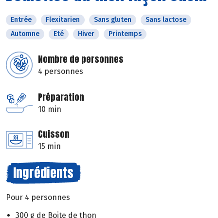
Entrée
Flexitarien
Sans gluten
Sans lactose
Automne
Eté
Hiver
Printemps
Nombre de personnes
4 personnes
Préparation
10 min
Cuisson
15 min
Ingrédients
Pour 4 personnes
300 g de Boite de thon