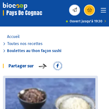
Pays De Cognac
(s’ouvre dans une nou
Ouvert jusqu'à 19:30
Accueil
Toutes nos recettes
Boulettes au thon façon sushi
Partager sur