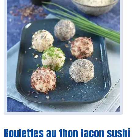
Boulettes au thon façon sushi