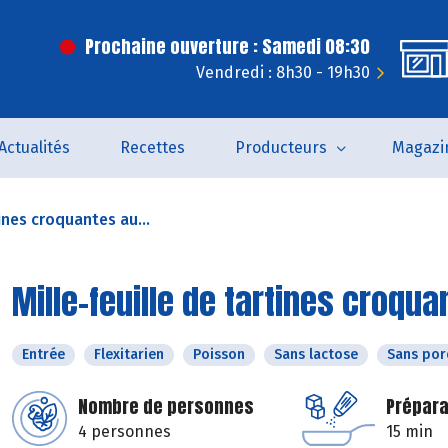
Prochaine ouverture : Samedi 08:30
Vendredi : 8h30 - 19h30
Actualités
Recettes
Producteurs
Magazi
tines croquantes au...
Mille-feuille de tartines croq
Entrée
Flexitarien
Poisson
Sans lactose
Sans por
Nombre de personnes
Prépara
4 personnes
15 min