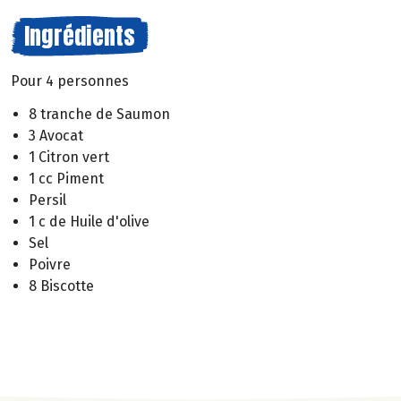
Ingrédients
Pour 4 personnes
8 tranche de Saumon
3 Avocat
1 Citron vert
1 cc Piment
Persil
1 c de Huile d'olive
Sel
Poivre
8 Biscotte