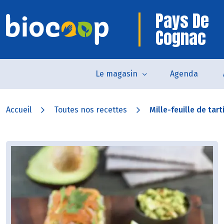
Pays De
Cognac
Le magasin
Agenda
Accueil
Toutes nos recettes
Mille-feuille de tar