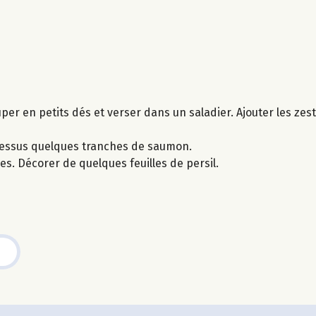
er en petits dés et verser dans un saladier. Ajouter les zeste
-dessus quelques tranches de saumon.
s. Décorer de quelques feuilles de persil.