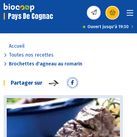
Pays De Cognac
(s’ouvre dans une nou
Ouvert jusqu'à 19:30
Accueil
Toutes nos recettes
Brochettes d'agneau au romarin
Partager sur