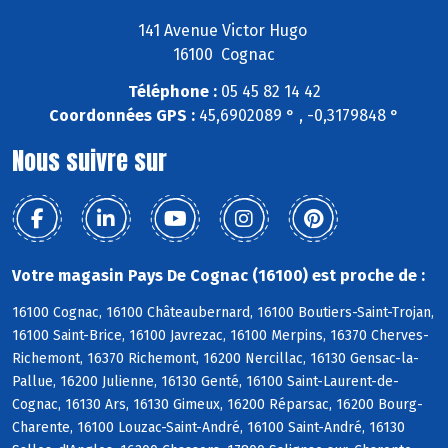
141 Avenue Victor Hugo
16100 Cognac
Téléphone :
05 45 82 14 42
Coordonnées GPS :
45,6902089 ° , -0,3179848 °
Nous suivre sur
Votre magasin Pays De Cognac (16100) est proche de :
16100 Cognac, 16100 Châteaubernard, 16100 Boutiers-Saint-Trojan,
16100 Saint-Brice, 16100 Javrezac, 16100 Merpins, 16370 Cherves-
Richemont, 16370 Richemont, 16200 Nercillac, 16130 Gensac-la-
Pallue, 16200 Julienne, 16130 Genté, 16100 Saint-Laurent-de-
Cognac, 16130 Ars, 16130 Gimeux, 16200 Réparsac, 16200 Bourg-
Charente, 16100 Louzac-Saint-André, 16100 Saint-André, 16130