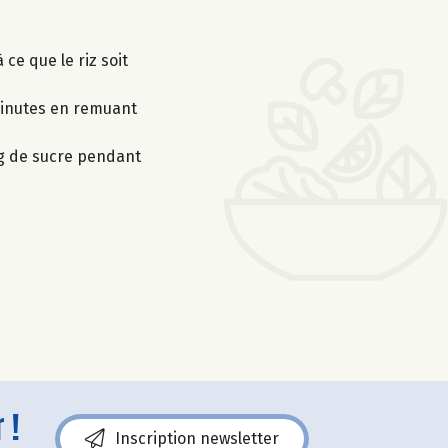
 ce que le riz soit
 minutes en remuant
 g de sucre pendant
 !
Inscription newsletter