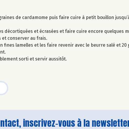
es graines de cardamome puis faire cuire à petit bouillon jusqu’à
ches décortiquées et écrasées et faire cuire encore quelques
 et conserver au frais.
fines lamelles et les faire revenir avec le beurre salé et 20
nt.
lement sorti et servir aussitôt.
tact, inscrivez-vous à la newsletter