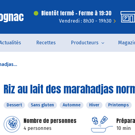
Cognac
Bientôt fermé - Ferme à 19:30
Vendredi : 8h30 - 19h30
Actualités
Recettes
Producteurs
Magazi
hadjas...
Riz au lait des marahadjas no
Dessert
Sans gluten
Automne
Hiver
Printemps
Nombre de personnes
Prépara
4 personnes
10 min