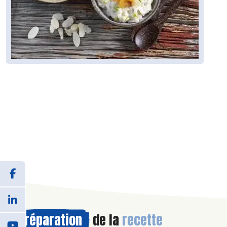
Préparation
de la
recette