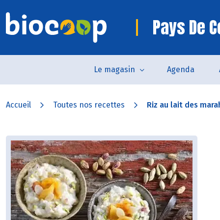
Pays De 
Le magasin
Agenda
Accueil
Toutes nos recettes
Riz au lait des mara