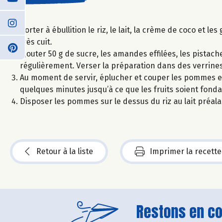
Porter à ébullition le riz, le lait, la crème de coco et l
très cuit.
Ajouter 50 g de sucre, les amandes effilées, les pista
régulièrement. Verser la préparation dans des verrines
Au moment de servir, éplucher et couper les pommes en 
quelques minutes jusqu’à ce que les fruits soient fonda
Disposer les pommes sur le dessus du riz au lait préalab
Retour à la liste
Imprimer la recette
Restons en con