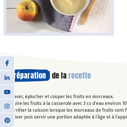
Préparation
de la
recette
Laver, éplucher et couper les fruits en morceaux.
Cuire les fruits à la casserole avec 3 cs d’eau environ 10
Arrêter la cuisson lorsque les morceaux de fruits sont f
Mixer puis servir une portion adaptée à l’âge et à l’app