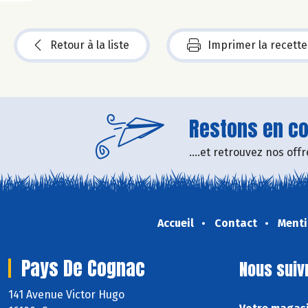
Retour à la liste
Imprimer la recette
Restons en con
....et retrouvez nos of
Accueil
Contact
Menti
Pays De Cognac
Nous suiv
141 Avenue Victor Hugo