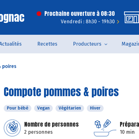
Cognac
Prochaine ouverture à 08:30
Vendredi : 8h30 - 19h30
Actualités
Recettes
Producteurs
Magazi
 poires
Compote pommes & poires
Pour bébé
Vegan
Végétarien
Hiver
Nombre de personnes
Prépara
2 personnes
10 min