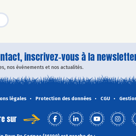
tact, inscrivez-vous à la newsletter
fres, nos événements et nos actualités.
ons légales
Protection des données
CGU
Gestio
re sur