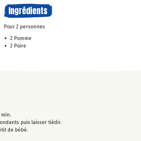
Ingrédients
Pour 2 personnes
2 Pomme
2 Poire
 min.
ondants puis laisser tiédir.
étit de bébé.