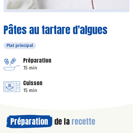
Pâtes au tartare d'algues
Plat principal
Préparation
15 min
Cuisson
15 min
Préparation
de la
recette